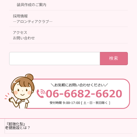
装具作成のご案内
採用情報
―アロンティアクラブ―
アクセス
お問い合わせ
検
索:
『超強化型』
老健施設とは？