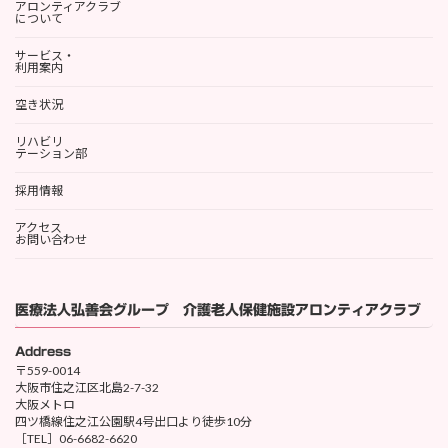
アロンティアクラブ
について
サービス・
利用案内
空き状況
リハビリ
テーション部
採用情報
アクセス
お問い合わせ
医療法人弘善会グループ 介護老人保健施設アロンティアクラブ
Address
〒559-0014
大阪市住之江区北島2-7-32
大阪メトロ
四ツ橋線住之江公園駅4号出口より徒歩10分
［TEL］06-6682-6620