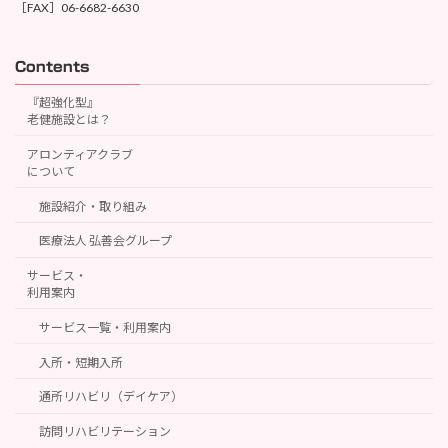
［FAX］06-6682-6630
Contents
『超強化型』
老健施設とは？
アロンティアクラブ
について
施設紹介・取り組み
医療法人 弘善会グループ
サービス・
利用案内
サービス一覧・利用案内
入所・短期入所
通所リハビリ（デイケア）
訪問リハビリテーション