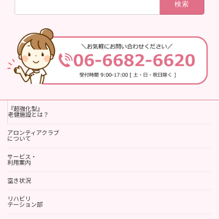
索:
『超強化型』
老健施設とは？
アロンティアクラブ
について
サービス・
利用案内
空き状況
リハビリ
テーション部