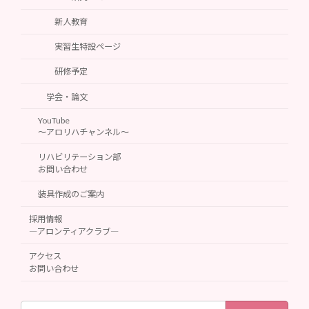
新人教育
実習生特設ページ
研修予定
学会・論文
YouTube
～アロリハチャンネル～
リハビリテーション部
お問い合わせ
装具作成のご案内
採用情報
―アロンティアクラブ―
アクセス
お問い合わせ
検