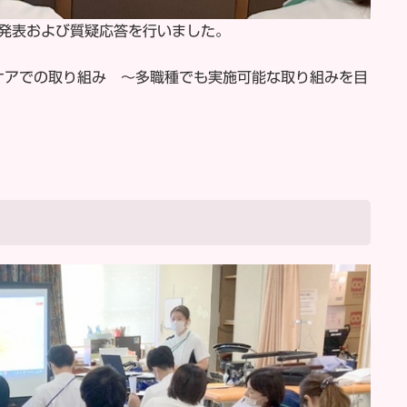
て発表および質疑応答を行いました。
ケアでの取り組み 〜多職種でも実施可能な取り組みを目
』