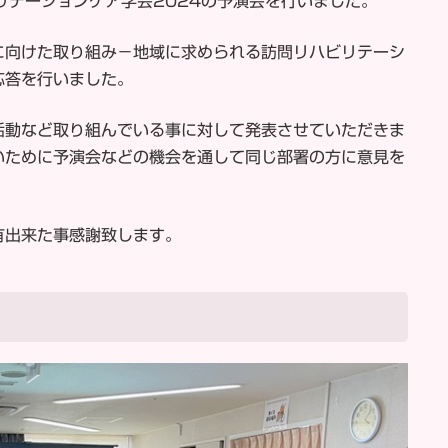
リテーションケア学会2024の予演会を行いました。
に向けた取り組み－地域に求められる訪問リハビリテーシ
応答を行いました。
活動など取り組んでいる事に対して発表させていただきま
いために予演会などの機会を通して同じ部署の方に意見を
有出来た事感謝致します。