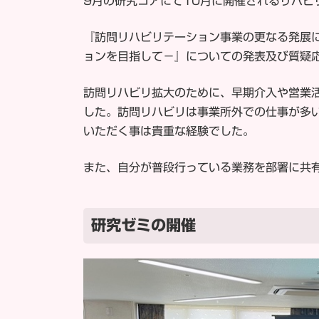
9月の研究コアにて10月に開催されるリハビ
『訪問リハビリテーション事業の更なる発展
ョンを目指して－』についての発表及び質疑
訪問リハビリ拡大のために、早期介入や営業
した。訪問リハビリは事業所外での仕事が多
いただく事は貴重な経験でした。
また、自分が普段行っている業務を部署に共
研究ゼミの開催