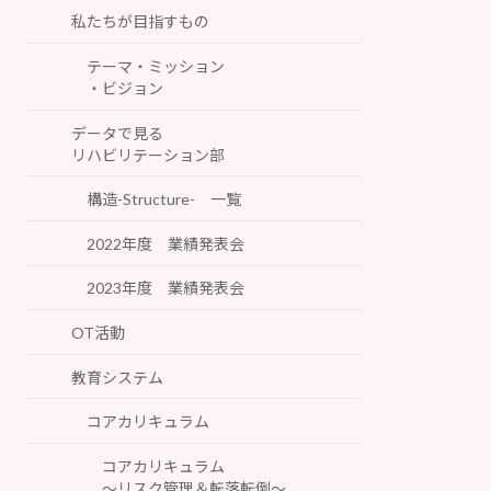
私たちが目指すもの
テーマ・ミッション
・ビジョン
データで見る
リハビリテーション部
構造-Structure- 一覧
2022年度 業績発表会
2023年度 業績発表会
OT活動
教育システム
コアカリキュラム
コアカリキュラム
～リスク管理＆転落転倒～