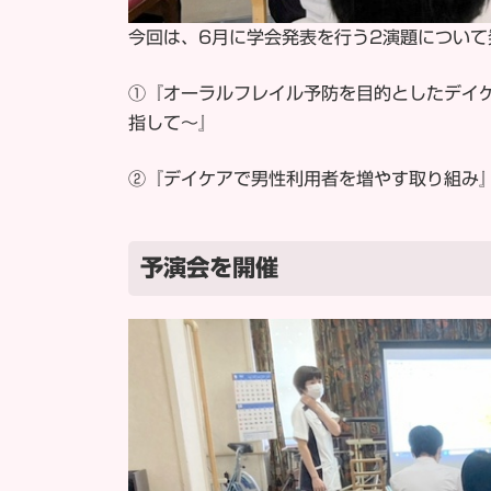
今回は、6月に学会発表を行う2演題につい
①『オーラルフレイル予防を目的としたデイ
指して〜』
②『デイケアで男性利用者を増やす取り組み
予演会を開催