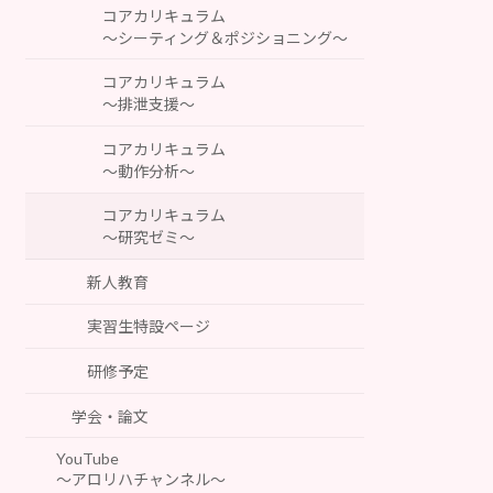
コアカリキュラム
～シーティング＆ポジショニング～
コアカリキュラム
～排泄支援～
コアカリキュラム
～動作分析～
コアカリキュラム
～研究ゼミ～
新人教育
実習生特設ページ
研修予定
学会・論文
YouTube
～アロリハチャンネル～