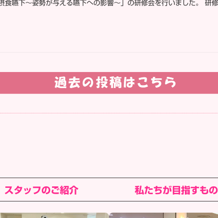
摂食嚥下〜姿勢が与える嚥下への影響〜」の研修会を行いました。 研
スタッフのご紹介
私たちが目指すも