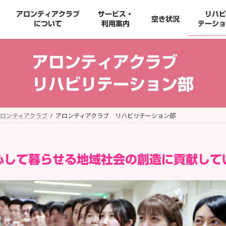
アロンティアクラブ
サービス・
リハビ
空き状況
について
利用案内
テーショ
アロンティアクラブ
リハビリテーション部
ロンティアクラブ
アロンティアクラブ リハビリテーション部
心して暮らせる地域社会の
創造に貢献して