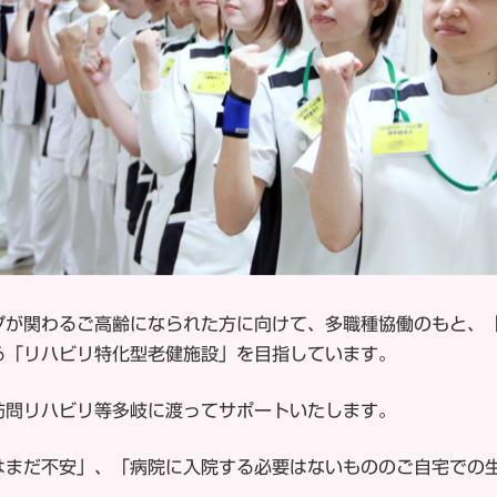
プが関わるご高齢になられた方に向けて、多職種協働のもと、
る「リハビリ特化型老健施設」を目指しています。
訪問リハビリ等多岐に渡ってサポートいたします。
はまだ不安」、「病院に入院する必要はないもののご自宅での