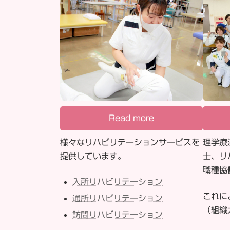
Read more
様々なリハビリテーションサービスを
理学療
提供しています。
士、リ
職種協
入所リハビリテーション
これに
通所リハビリテーション
（組織
訪問リハビリテーション