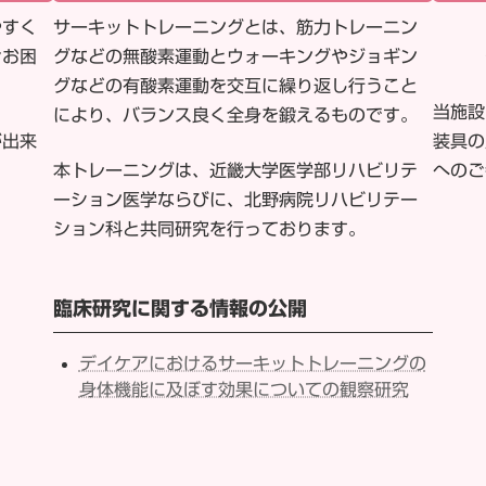
やすく
サーキットトレーニングとは、筋力トレーニン
々お困
グなどの無酸素運動とウォーキングやジョギン
グなどの有酸素運動を交互に繰り返し行うこと
当施設
により、バランス良く全身を鍛えるものです。
装具の
が出来
へのご
本トレーニングは、近畿大学医学部リハビリテ
ーション医学ならびに、北野病院リハビリテー
ション科と共同研究を行っております。
臨床研究に関する情報の公開
デイケアにおけるサーキットトレーニングの
身体機能に及ぼす効果についての観察研究