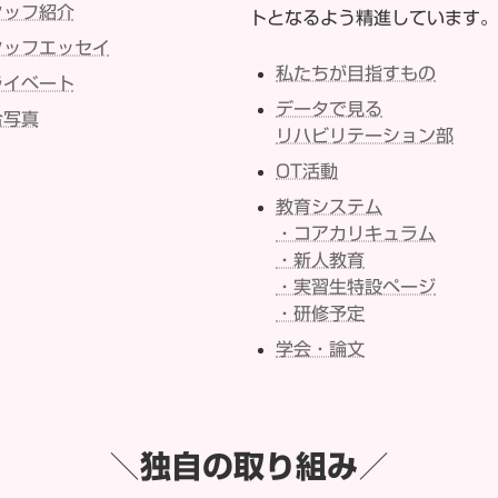
タッフ紹介
トとなるよう精進しています。
タッフエッセイ
私たちが目指すもの
ライベート
データで見る
合写真
リハビリテーション部
OT活動
教育システム
・コアカリキュラム
・新人教育
・実習生特設ページ
・研修予定
学会・論文
＼独自の取り組み／