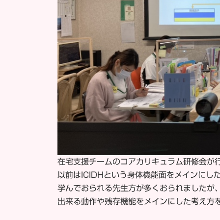
在宅支援チームのコアカリキュラム研修会が
以前はICIDHという身体機能面をメインに
学んでおられる先生方が多くおられましたが、
出来る動作や残存機能をメインにした考え方