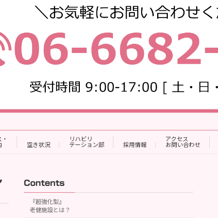
ス・
リハビリ
アクセス
内
空き状況
テーション部
採用情報
お問い合わせ
ア
Contents
『超強化型』
老健施設とは？