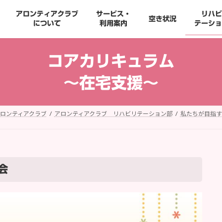
アロンティアクラブ
サービス・
リハビ
空き状況
について
利用案内
テーショ
コアカリキュラム
～在宅支援～
ロンティアクラブ
アロンティアクラブ リハビリテーション部
私たちが目指す
会