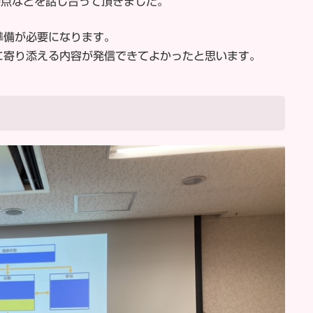
善点などを話し合って頂きました。
準備が必要になります。
に寄り添える内容が発信できてよかったと思います。