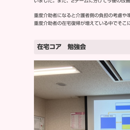
いました。また、2チームに分けて今後の改
重度介助者になると介護者側の負担の考慮や
重度介助者の在宅復帰が増えている中でそこ
在宅コア 勉強会