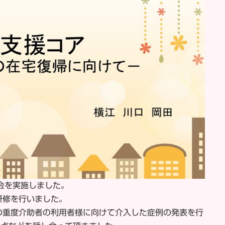
会を実施しました。
研修を行いました。
の重度介助者の利用者様に向けて介入した症例の発表を行