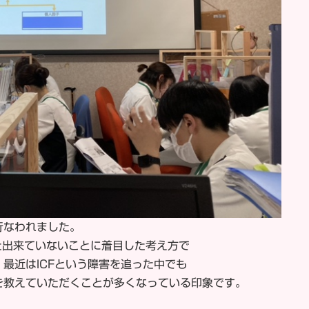
行なわれました。
した出来ていないことに着目した考え方で
最近はICFという障害を追った中でも
を教えていただくことが多くなっている印象です。