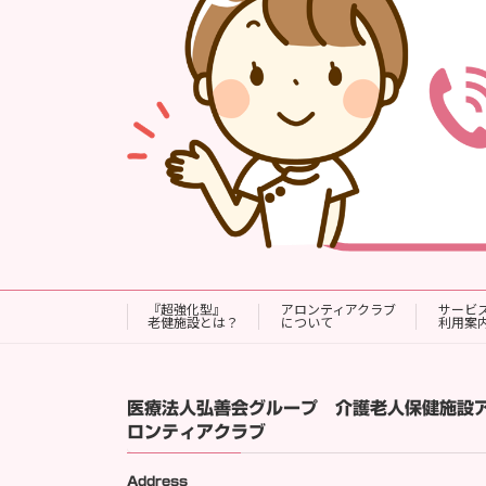
『超強化型』
アロンティアクラブ
サービ
老健施設とは？
について
利用案
医療法人弘善会グループ 介護老人保健施設
ロンティアクラブ
Address