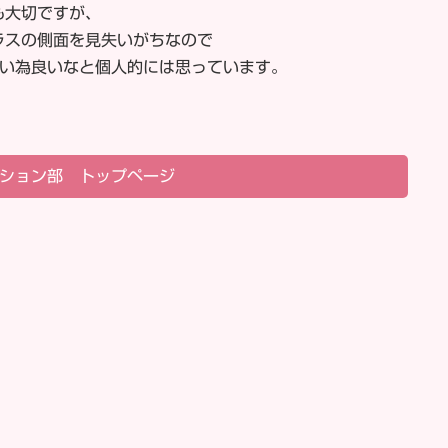
も大切ですが、
ラスの側面を見失いがちなので
すい為良いなと個人的には思っています。
ション部 トップページ