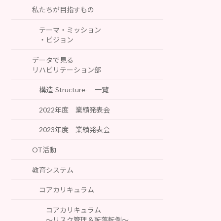
私たちが目指すもの
テーマ・ミッション
・ビジョン
データで見る
リハビリテーション部
構造-Structure- 一覧
2022年度 業績発表会
2023年度 業績発表会
OT活動
教育システム
コアカリキュラム
コアカリキュラム
～リスク管理＆転落転倒～