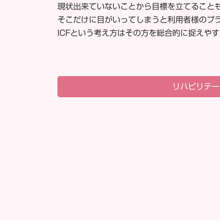
現状出来ていないことから目標を立てること
そこだけに目がいってしまうと利用者様のプ
ICFという考え方はその方を総合的に捉えや
リハビリテー