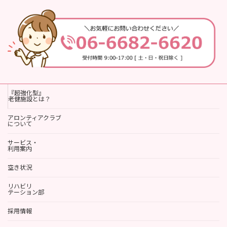
『超強化型』
老健施設とは？
アロンティアクラブ
について
サービス・
利用案内
空き状況
リハビリ
テーション部
採用情報