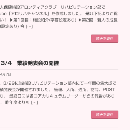
人保健施設アロンティアクラブ リハビリテーション部で
Tube「アロリハチャンネル」を作成しました。 是非下記よりご覧
い！ ▶第1回目：施設紹介(字幕設定あり) ▶第2回：新人の成長
設定あり) 令 […]
続きを読む
23/4 業績発表会の開催
年4月7日
5、3/29に当施設リハビリテーション部内にて一年間の集大成で
績発表会が開催されました。 管理、入所、通所、訪問、POST
り、 最終日には各コアカリキュラムリーダーからの報告があり
。 昨年度よりも […]
続きを読む