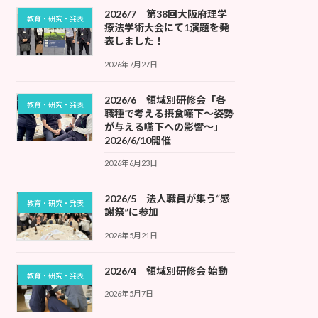
2026/7 第38回大阪府理学
教育・研究・発表
療法学術大会にて1演題を発
表しました！
2026年7月27日
2026/6 領域別研修会「各
教育・研究・発表
職種で考える摂食嚥下〜姿勢
が与える嚥下への影響〜」
2026/6/10開催
2026年6月23日
2026/5 法人職員が集う“感
教育・研究・発表
謝祭”に参加
2026年5月21日
2026/4 領域別研修会 始動
教育・研究・発表
2026年5月7日