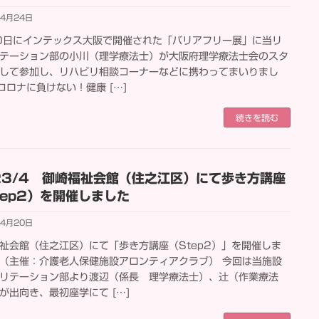
年4月24日
0日にインテックス大阪で開催された「バリアフリー展」に当リ
テーション部の小川（理学療法士）が大阪府理学療法士会のスタ
して参加し、リハビリ相談コーナーなどに携わってまいりまし
”コロナに負けない！健康 […]
続きを読む
23/4 御崎福祉会館（住之江区）にて歩き方講座
tep2）を開催しました
年4月20日
祉会館（住之江区）にて「歩き方講座（Step2）」を開催しま
（主催：介護老人保健施設アロンティアクラブ） 今回は当施設
リテーション部より渡辺（係長 理学療法士）、辻（作業療法
が出向き、最初座学にて […]