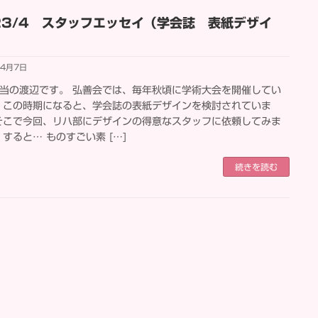
23/4 スタッフエッセイ（学会誌 表紙デザイ
年4月7日
当の渡辺です。 弘善会では、毎年秋頃に学術大会を開催してい
 この時期になると、学会誌の表紙デザインを検討されていま
そこで今回、リハ部にデザインの得意なスタッフに依頼してみま
 すると… ものすごい素 […]
続きを読む