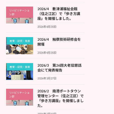
2026/4 敷津浦福祉会館
リハビリテーショ
（住之江区）で「歩き方講
ン部
座」を開催しました。
2026年4月30日
2026/4 触察技術研修会を
教育・研究・発表
開催
2026年4月30日
2026/3 第26回大老協懇話
教育・研究・発表
会にて発表報告
2026年3月27日
2026/2 南港ポートタウン
リハビリテーショ
管理センター（住之江区）で
ン部
「歩き方講座」を開催しまし
た。
2026年2月19日