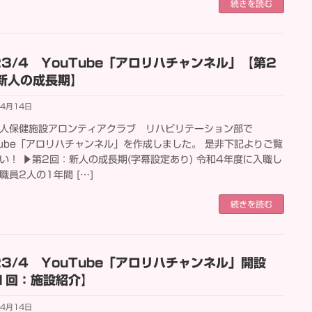
続きを読む
23/4 YouTube「アロリハチャンネル」【第2
新人の成長期】
年4月14日
人保健施設アロンティアクラブ リハビリテーション部で
Tube「アロリハチャンネル」を作成しました。 是非下記よりご覧
い！ ▶第2回：新人の成長期(字幕設定あり) 令和4年度に入職し
職員2人の1年間 […]
続きを読む
23/4 YouTube「アロリハチャンネル」開設
1回：施設紹介】
年4月14日