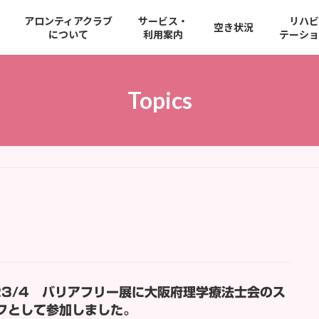
アロンティアクラブ
サービス・
リハビ
空き状況
について
利用案内
テーショ
Topics
月
23/4 バリアフリー展に大阪府理学療法士会のス
フとして参加しました。