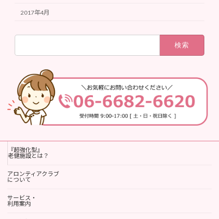
2017年4月
検
索:
『超強化型』
老健施設とは？
アロンティアクラブ
について
サービス・
利用案内