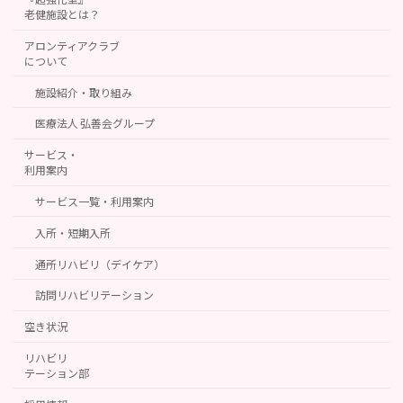
老健施設とは？
アロンティアクラブ
について
施設紹介・取り組み
医療法人 弘善会グループ
サービス・
利用案内
サービス一覧・利用案内
入所・短期入所
通所リハビリ（デイケア）
訪問リハビリテーション
空き状況
リハビリ
テーション部