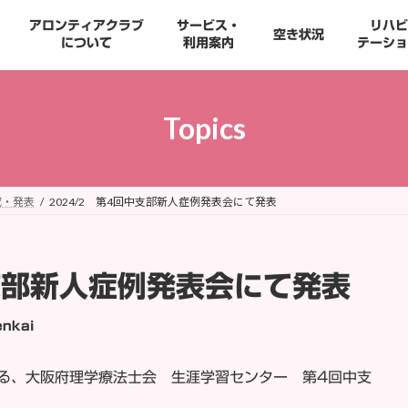
アロンティアクラブ
サービス・
リハビ
空き状況
について
利用案内
テーショ
Topics
究・発表
2024/2 第4回中支部新人症例発表会にて発表
支部新人症例発表会にて発表
nkai
る、大阪府理学療法士会 生涯学習センター 第4回中支