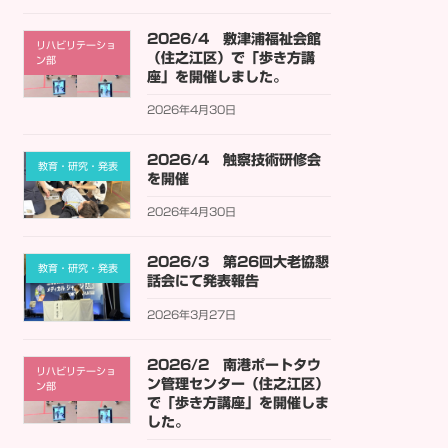
2026/4 敷津浦福祉会館
リハビリテーショ
（住之江区）で「歩き方講
ン部
座」を開催しました。
2026年4月30日
2026/4 触察技術研修会
教育・研究・発表
を開催
2026年4月30日
2026/3 第26回大老協懇
教育・研究・発表
話会にて発表報告
2026年3月27日
2026/2 南港ポートタウ
リハビリテーショ
ン管理センター（住之江区）
ン部
で「歩き方講座」を開催しま
した。