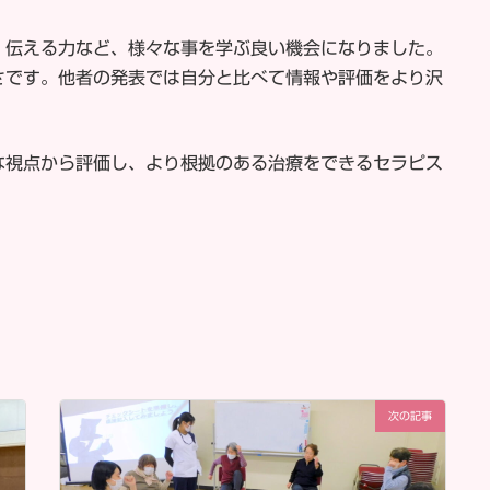
、伝える力など、様々な事を学ぶ良い機会になりました。
さです。他者の発表では自分と比べて情報や評価をより沢
な視点から評価し、より根拠のある治療をできるセラピス
次の記事