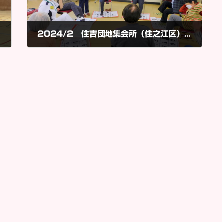
2024/2 住吉団地集会所（住之江区）で『第2回歩き方講座』を開催しました。
2024年2月15日