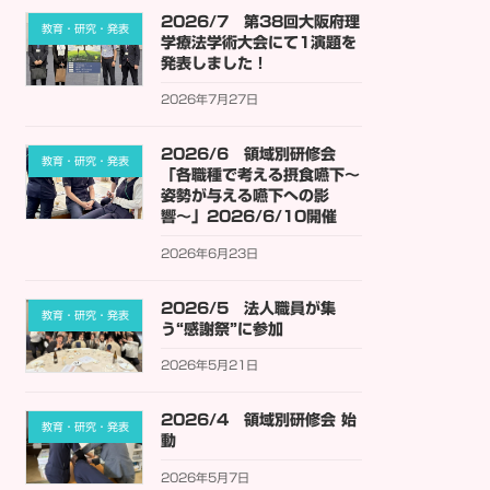
2026/7 第38回大阪府理
教育・研究・発表
学療法学術大会にて1演題を
発表しました！
2026年7月27日
2026/6 領域別研修会
教育・研究・発表
「各職種で考える摂食嚥下〜
姿勢が与える嚥下への影
響〜」2026/6/10開催
2026年6月23日
2026/5 法人職員が集
教育・研究・発表
う“感謝祭”に参加
2026年5月21日
2026/4 領域別研修会 始
教育・研究・発表
動
2026年5月7日