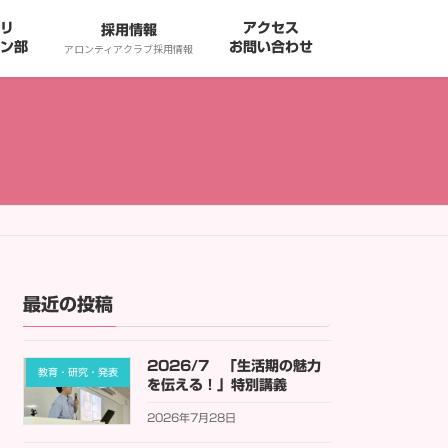
リ
アクセス
採用情報
ン部
お問い合わせ
アロンティアクラブ採用情報
最近の投稿
2026/7 「生活期の魅力
教育・研究・発表
を伝える！」特別講義
2026年7月28日