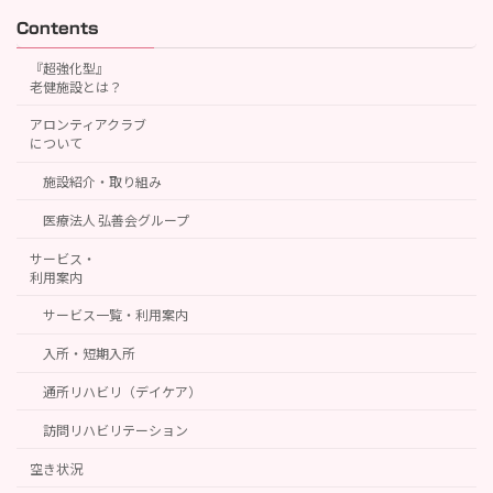
Contents
『超強化型』
老健施設とは？
アロンティアクラブ
について
施設紹介・取り組み
医療法人 弘善会グループ
サービス・
利用案内
サービス一覧・利用案内
入所・短期入所
通所リハビリ（デイケア）
訪問リハビリテーション
空き状況