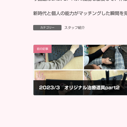
新時代と個人の能力がマッチングした瞬間を
スタッフ紹介
カテゴリー
前の記事
2023/3 オリジナル治療道具part2
2023年3月14日