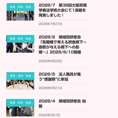
2026/7 第38回大阪府理
教育・研究・発表
学療法学術大会にて1演題を
発表しました！
2026年7月27日
2026/6 領域別研修会
教育・研究・発表
「各職種で考える摂食嚥下〜
姿勢が与える嚥下への影
響〜」2026/6/10開催
2026年6月23日
2026/5 法人職員が集
教育・研究・発表
う“感謝祭”に参加
2026年5月21日
2026/4 領域別研修会 始
教育・研究・発表
動
2026年5月7日