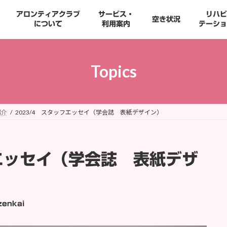
アロンティアクラブ
サービス・
リハビ
空き状況
について
利用案内
テーショ
Topics
紹介
2023/4 スタッフエッセイ（学会誌 表紙デザイン）
エッセイ（学会誌 表紙デザ
zenkai