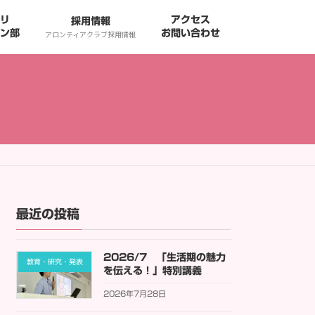
リ
アクセス
採用情報
ン部
お問い合わせ
アロンティアクラブ採用情報
最近の投稿
2026/7 「生活期の魅力
教育・研究・発表
を伝える！」特別講義
2026年7月28日