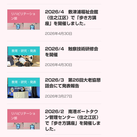
2026/4 敷津浦福祉会館
リハビリテーショ
（住之江区）で「歩き方講
ン部
座」を開催しました。
2026年4月30日
2026/4 触察技術研修会
教育・研究・発表
を開催
2026年4月30日
2026/3 第26回大老協懇
教育・研究・発表
話会にて発表報告
2026年3月27日
2026/2 南港ポートタウ
リハビリテーショ
ン管理センター（住之江区）
ン部
で「歩き方講座」を開催しま
した。