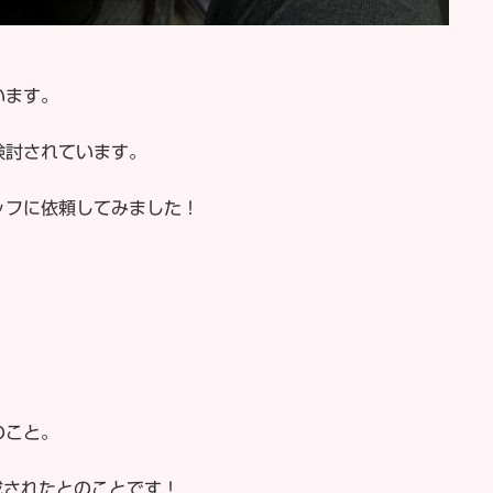
います。
検討されています。
ッフに依頼してみました！
のこと。
作成されたとのことです！