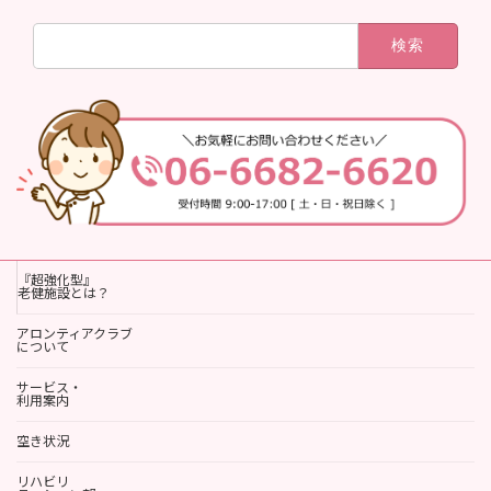
検
索:
『超強化型』
老健施設とは？
アロンティアクラブ
について
サービス・
利用案内
空き状況
リハビリ