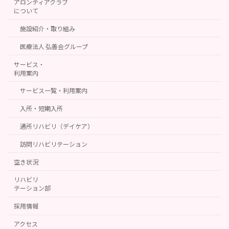
アロンティアクラブ
について
施設紹介・取り組み
医療法人 弘善会グループ
サービス・
利用案内
サービス一覧・利用案内
入所・短期入所
通所リハビリ（デイケア）
訪問リハビリテーション
空き状況
リハビリ
テーション部
採用情報
アクセス